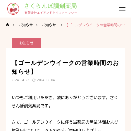
LINE
ACCESS
お知らせ
お知らせ
【ゴールデンウイークの営業時間のお知らせ】

オンライン
受付
お知らせ
TOP
【ゴールデンウイークの営業時間のお
さくらんぼ調剤薬局について
知らせ】
2024.04.22
2024.12.04
事業内容
いつもご利用いただき、誠にありがとうございます。さく
オンライン受付
らんぼ調剤薬局です。
採用情報
さて、ゴールデンウイークに伴う当薬局の営業時間および
会社概要
休業日について、以下の通りご案内申し上げます。