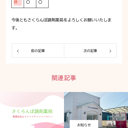
休
〇
〇
今後ともさくらんぼ調剤薬局をよろしくお願いいたしま
す。
前の記事
次の記事
関連記事
お知らせ